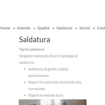
Home
Azienda
Qualità
Saldatura
Servizi
Cont
Saldatura
Tipi di saldature
Vengono realizzate diversi tipologie di
saldature:
Saldatura di giunti a piena
penetrazione.
Riporti in materiale resistente alla
corrosione.
Riporti in metallo duro.