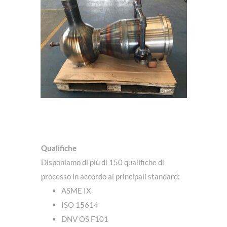
Qualifiche
Disponiamo di più di 150 qualifiche di
processo in accordo ai principali standard:
ASME IX
ISO 15614
DNV OS F101